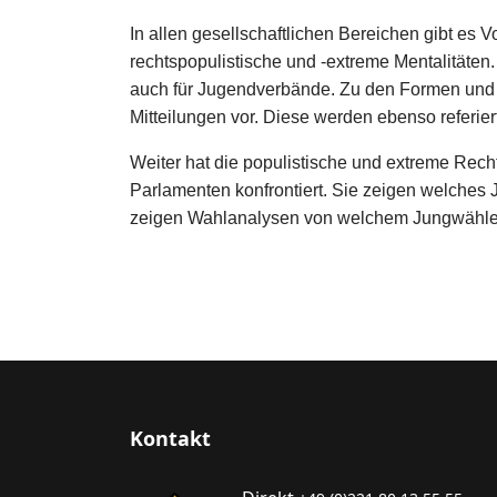
In allen gesellschaftlichen Bereichen gibt es
rechtspopulistische und -extreme Mentalitäten. 
auch für Jugendverbände. Zu den Formen und d
Mitteilungen vor. Diese werden ebenso referi
Weiter hat die populistische und extreme Rec
Parlamenten konfrontiert. Sie zeigen welches 
zeigen Wahlanalysen von welchem Jungwählera
Kontakt