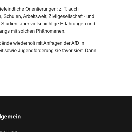
efeindliche Orientierungen; z. T. auch
, Schulen, Arbeitswelt, Zivilgesellschaft - und
Studien, aber vielschichtige Erfahrungen und
mgangs mit solchen Phänomenen.
ände wiederholt mit Anfragen der AfD in
t sowie Jugendförderung sie favorisiert. Dann
llgemein
pressum