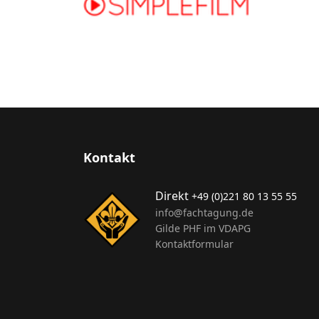
Kontakt
Direkt
+49 (0)221 80 13 55 55
info@fachtagung.de
Gilde PHF im VDAPG
Kontaktformular