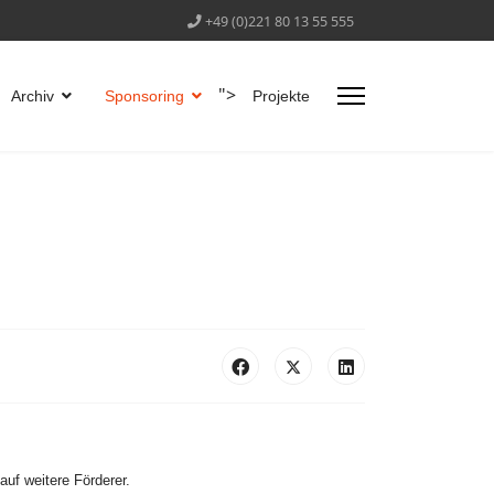
+49 (0)221 80 13 55 555
">
Archiv
Sponsoring
Projekte
auf weitere Förderer.