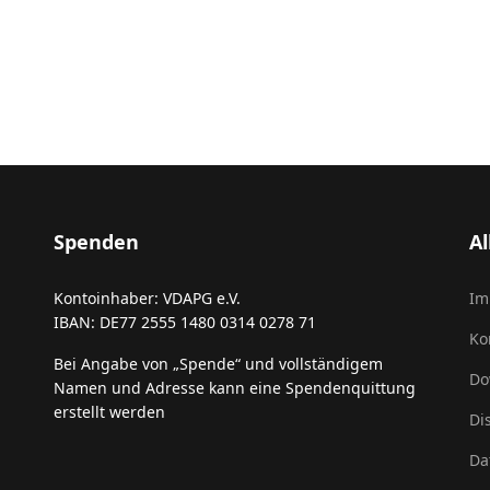
Spenden
A
Kontoinhaber: VDAPG e.V.
Im
IBAN: DE77 2555 1480 0314 0278 71
Ko
Bei Angabe von „Spende“ und vollständigem
Do
Namen und Adresse kann eine Spendenquittung
erstellt werden
Di
Da