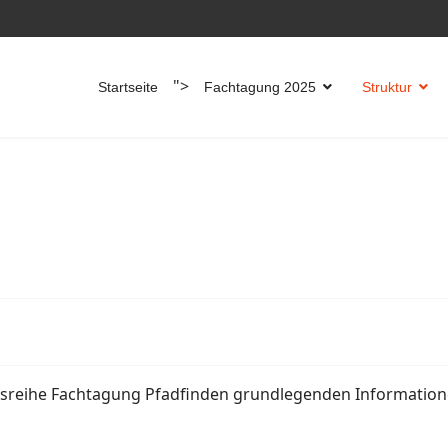
">
Startseite
Fachtagung 2025
Struktur
ungsreihe Fachtagung Pfadfinden grundlegenden Informatio