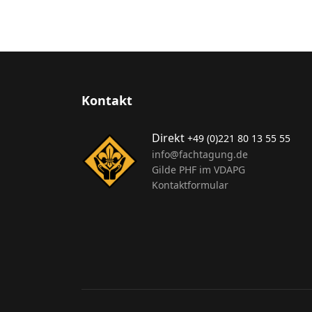
Kontakt
Direkt
+49 (0)221 80 13 55 55
info@fachtagung.de
Gilde PHF im VDAPG
Kontaktformular