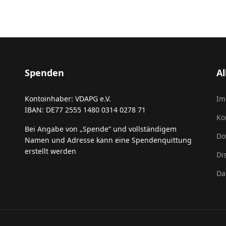
Spenden
A
Kontoinhaber: VDAPG e.V.
Im
IBAN: DE77 2555 1480 0314 0278 71
Ko
Bei Angabe von „Spende“ und vollständigem
Do
Namen und Adresse kann eine Spendenquittung
erstellt werden
Di
Da