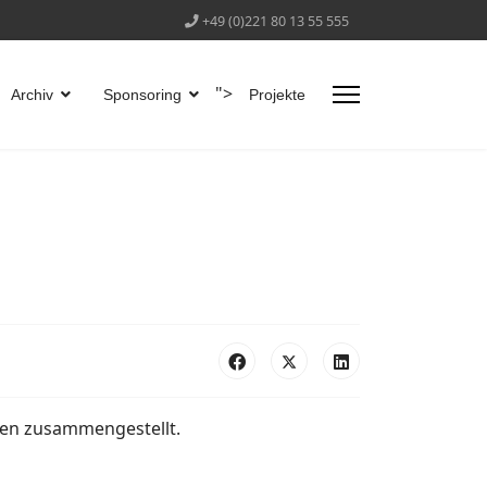
+49 (0)221 80 13 55 555
">
Archiv
Sponsoring
Projekte
nen zusammengestellt.