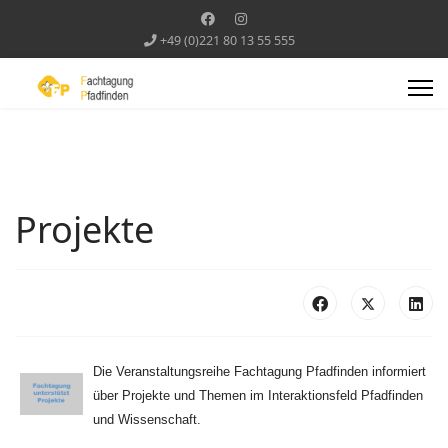
+49 (0)221 80 13 55 555
Projekte
Die Veranstaltungsreihe Fachtagung Pfadfinden informiert
über Projekte und Themen im Interaktionsfeld Pfadfinden
und Wissenschaft.