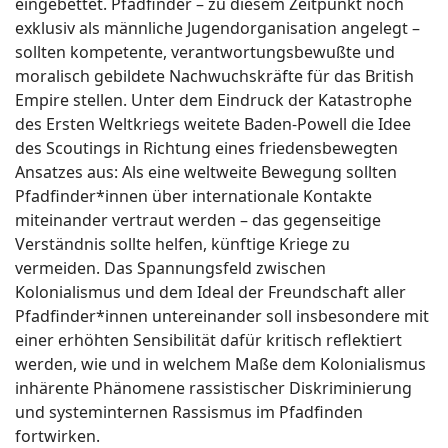
eingebettet. Pfadfinder – zu diesem Zeitpunkt noch
exklusiv als männliche Jugendorganisation angelegt –
sollten kompetente, verantwortungsbewußte und
moralisch gebildete Nachwuchskräfte für das British
Empire stellen. Unter dem Eindruck der Katastrophe
des Ersten Weltkriegs weitete Baden-Powell die Idee
des Scoutings in Richtung eines friedensbewegten
Ansatzes aus: Als eine weltweite Bewegung sollten
Pfadfinder*innen über internationale Kontakte
miteinander vertraut werden – das gegenseitige
Verständnis sollte helfen, künftige Kriege zu
vermeiden. Das Spannungsfeld zwischen
Kolonialismus und dem Ideal der Freundschaft aller
Pfadfinder*innen untereinander soll insbesondere mit
einer erhöhten Sensibilität dafür kritisch reflektiert
werden, wie und in welchem Maße dem Kolonialismus
inhärente Phänomene rassistischer Diskriminierung
und systeminternen Rassismus im Pfadfinden
fortwirken.