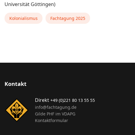
Universität Göttingen)
Kolonialismus
Fachtagung 2025
Kontakt
Direkt
+49 (0)221 80 13 55 55
info@fachtagung.de
Gilde PHF im VDAPG
Kontaktformular