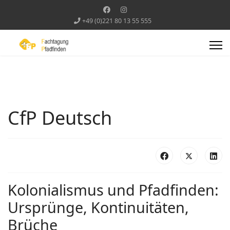
+49 (0)221 80 13 55 555
CfP Deutsch
Kolonialismus und Pfadfinden:
Ursprünge, Kontinuitäten,
Brüche