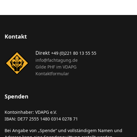
Kontakt
Direkt
+49 (0)221 80 13 55 55
info@fachtagung.de
Gilde PHF im VDAPG
Kontaktformular
Spenden
Kontoinhaber: VDAPG e.V.
IBAN: DE77 2555 1480 0314 0278 71
Bei Angabe von „Spende“ und vollständigem Namen und