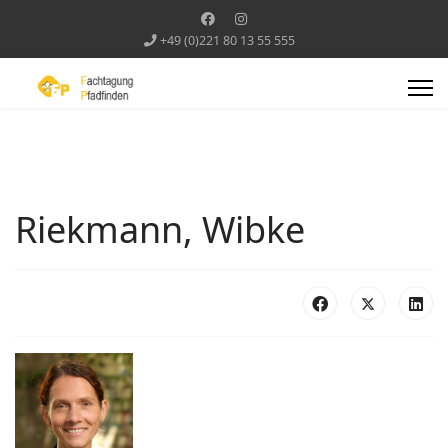
+49 (0)221 80 13 55 555
Riekmann, Wibke