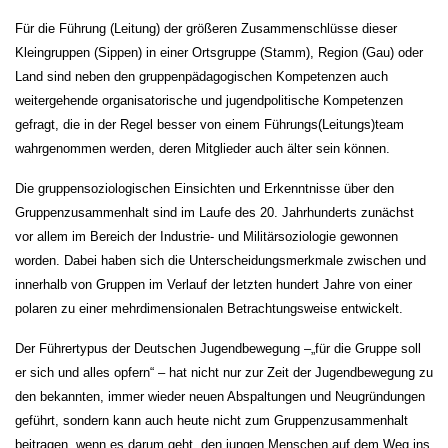
Für die Führung (Leitung) der größeren Zusammenschlüsse dieser
Kleingruppen (Sippen) in einer Ortsgruppe (Stamm), Region (Gau) oder
Land sind neben den gruppenpädagogischen Kompetenzen auch
weitergehende organisatorische und jugendpolitische Kompetenzen
gefragt, die in der Regel besser von einem Führungs(Leitungs)team
wahrgenommen werden, deren Mitglieder auch älter sein können.
Die gruppensoziologischen Einsichten und Erkenntnisse über den
Gruppenzusammenhalt sind im Laufe des 20. Jahrhunderts zunächst
vor allem im Bereich der Industrie- und Militärsoziologie gewonnen
worden. Dabei haben sich die Unterscheidungsmerkmale zwischen und
innerhalb von Gruppen im Verlauf der letzten hundert Jahre von einer
polaren zu einer mehrdimensionalen Betrachtungsweise entwickelt.
Der Führertypus der Deutschen Jugendbewegung –„für die Gruppe soll
er sich und alles opfern“ – hat nicht nur zur Zeit der Jugendbewegung zu
den bekannten, immer wieder neuen Abspaltungen und Neugründungen
geführt, sondern kann auch heute nicht zum Gruppenzusammenhalt
beitragen, wenn es darum geht, den jungen Menschen auf dem Weg ins