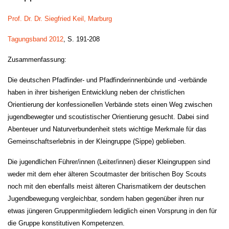
Prof. Dr. Dr. Siegfried Keil, Marburg
Tagungsband 2012
, S. 191-208
Zusammenfassung:
Die deutschen Pfadfinder- und Pfadfinderinnenbünde und -verbände
haben in ihrer bisherigen Entwicklung neben der christlichen
Orientierung der konfessionellen Verbände stets einen Weg zwischen
jugendbewegter und scoutistischer Orientierung gesucht. Dabei sind
Abenteuer und Naturverbundenheit stets wichtige Merkmale für das
Gemeinschaftserlebnis in der Kleingruppe (Sippe) geblieben.
Die jugendlichen Führer/innen (Leiter/innen) dieser Kleingruppen sind
weder mit dem eher älteren Scoutmaster der britischen Boy Scouts
noch mit den ebenfalls meist älteren Charismatikern der deutschen
Jugendbewegung vergleichbar, sondern haben gegenüber ihren nur
etwas jüngeren Gruppenmitgliedern lediglich einen Vorsprung in den für
die Gruppe konstitutiven Kompetenzen.