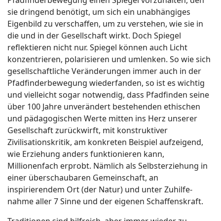
sie dringend benötigt, um sich ein unabhängiges
Eigenbild zu verschaffen, um zu verstehen, wie sie in
die und in der Gesellschaft wirkt. Doch Spiegel
reflektieren nicht nur. Spiegel können auch Licht
konzentrieren, polarisieren und umlenken. So wie sich
gesellschaftliche Veränderungen immer auch in der
Pfadfinderbewegung wiederfanden, so ist es wichtig
und vielleicht sogar notwendig, dass Pfadfinden seine
über 100 Jahre unverändert bestehenden ethischen
und pädagogischen Werte mitten ins Herz unserer
Gesellschaft zurückwirft, mit konstruktiver
Zivilisationskritik, am konkreten Beispiel aufzeigend,
wie Erziehung anders funktionieren kann,
Millionenfach erprobt. Nämlich als Selbsterziehung in
einer überschaubaren Gemeinschaft, an
inspirierendem Ort (der Natur) und unter Zuhilfe­
nahme aller 7 Sinne und der eigenen Schaffenskraft.
Traditionen sind hilfreich, aber immer wieder zu