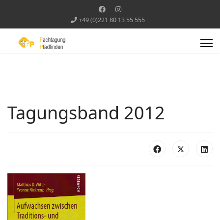
+49 (0)221 80 13 55 555
Tagungsband 2012