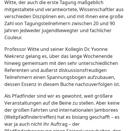
Witte, der auch die erste Tagung maßgeblich
mitgestaltete und verantwortete, Wissenschaftler aus
verschieden Disziplinen ein, und mit ihnen eine große
Zahl von Tagungsteilnehmern zwischen 20 und 90
Jahren jedweder jugendbewegter und fachlicher
Couleur.
Professor Witte und seiner Kollegin Dr. Yvonne
Niekrenz gelang es, über das lange Wochenende
hinweg gemeinsam mit den sehr unterschiedlichen
Referenten und äußerst diskussionsfreudigen
Teilnehmern einen Spannungsbogen aufzubauen,
dessen Essenz in diesem Buche nachzuverfolgen ist.
Als Pfadfinder sind wir es gewohnt, weit größere
Veranstaltungen auf die Beine zu stellen. Aber keine
der großen Fahrten und internationalen Jamborees
(Weltpfadfindertreffen) hat es bislang geschafft – es
war ja auch nicht ihr Auftrag – der
Pfadfinderbewegung einen Spiegel vorzuhalten, den